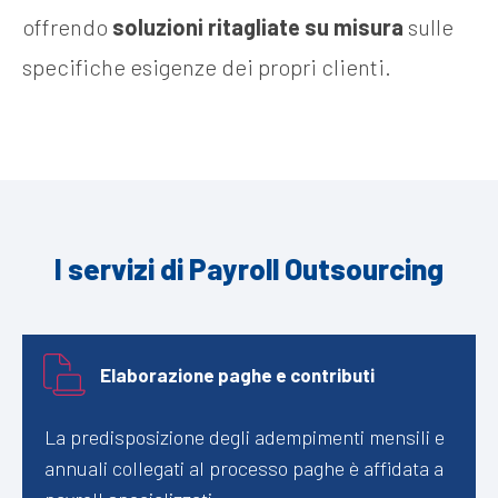
offrendo
soluzioni ritagliate su misura
sulle
specifiche esigenze dei propri clienti.
I servizi di Payroll Outsourcing
Elaborazione paghe e contributi
La predisposizione degli adempimenti mensili e
annuali collegati al processo paghe è affidata a