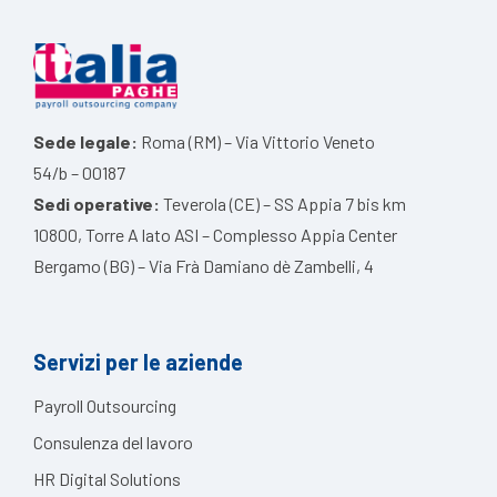
Sede legale:
Roma (RM) – Via Vittorio Veneto
54/b – 00187
Sedi operative:
Teverola (CE) – SS Appia 7 bis km
10800, Torre A lato ASI – Complesso Appia Center
Bergamo (BG) – Via Frà Damiano dè Zambelli, 4
Servizi per le aziende
Payroll Outsourcing
Consulenza del lavoro
HR Digital Solutions